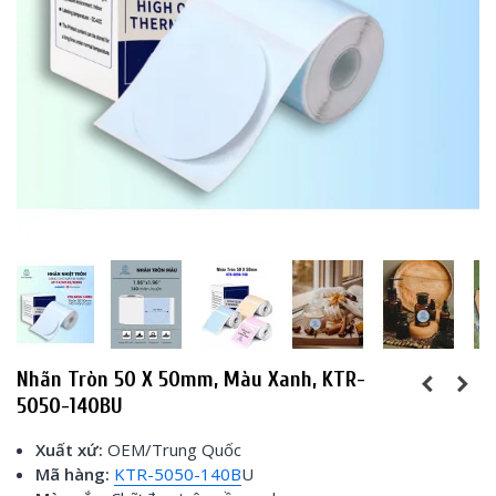
Nhãn Tròn 50 X 50mm, Màu Xanh, KTR-
5050-140BU
Xuất xứ:
OEM/Trung Quốc
Mã hàng:
KTR-5050-140B
U