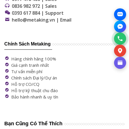
0836 982 972 | Sales
0393 617 884 | Support
Zalo
hello@metaking.vn | Email
Chính Sách Metaking
Hàng chính hãng 100%
Giá cạnh tranh nhất
Tư vấn miễn phí
Chính sách Đại lý/Dự án
Hỗ trợ CO/CQ
Hỗ trợ kỹ thuật chu đáo
Bảo hành nhanh & uy tín
Bạn Cũng Có Thể Thích