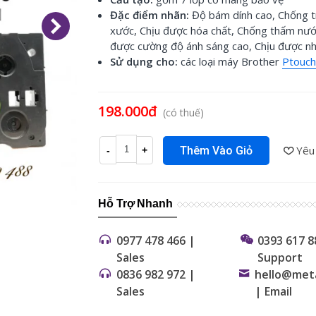
Đặc điểm nhãn:
Độ bám dính cao, Chống t
xước, Chịu được hóa chất, Chống thấm nướ
được cường độ ánh sáng cao, Chịu được nh
Sử dụng cho:
các loại máy Brother
Ptouch
Đọc thêm
198.000đ
(có thuế)
Yêu
Thêm Vào Giỏ
-
+
Hỗ Trợ Nhanh
0977 478 466 |
0393 617 8
Sales
Support
0836 982 972 |
hello@met
Sales
| Email