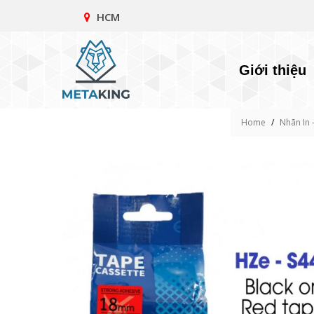
HCM
Giới thiệu
Home
/
Nhãn In -