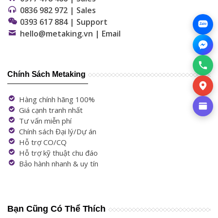
0836 982 972 | Sales
0393 617 884 | Support
Zalo
hello@metaking.vn | Email
Chính Sách Metaking
Hàng chính hãng 100%
Giá cạnh tranh nhất
Tư vấn miễn phí
Chính sách Đại lý/Dự án
Hỗ trợ CO/CQ
Hỗ trợ kỹ thuật chu đáo
Bảo hành nhanh & uy tín
Bạn Cũng Có Thể Thích