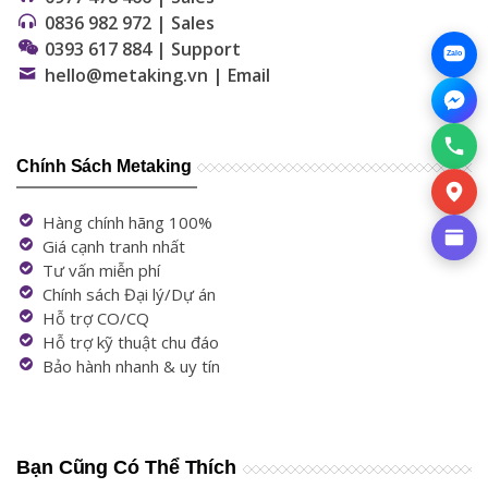
0836 982 972 | Sales
0393 617 884 | Support
Zalo
hello@metaking.vn | Email
Chính Sách Metaking
Hàng chính hãng 100%
Giá cạnh tranh nhất
Tư vấn miễn phí
Chính sách Đại lý/Dự án
Hỗ trợ CO/CQ
Hỗ trợ kỹ thuật chu đáo
Bảo hành nhanh & uy tín
Bạn Cũng Có Thể Thích