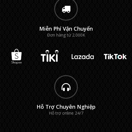
Miễn Phí Vận Chuyển
Đơn hàng từ 2.000K
Hỗ Trợ Chuyên Nghiệp
Hỗ trợ online 24/7