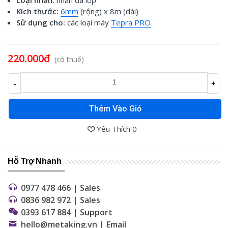
Kích thước:
6mm
(rộng) x 8m (dài)
Sử dụng cho:
các loại máy
Tepra PRO
Đọc thêm
220.000đ
(có thuế)
-
+
Thêm Vào Giỏ
Yêu Thích
0
Hỗ Trợ Nhanh
0977 478 466 | Sales
0836 982 972 | Sales
0393 617 884 | Support
hello@metaking.vn | Email