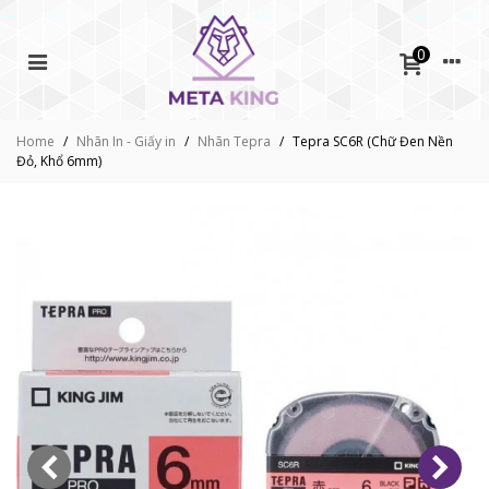
0
Home
/
Nhãn In - Giấy in
/
Nhãn Tepra
/
Tepra SC6R (Chữ Đen Nền
Đỏ, Khổ 6mm)