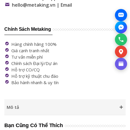
hello@metaking.vn | Email
Zalo
Chính Sách Metaking
Hàng chính hãng 100%
Giá cạnh tranh nhất
Tư vấn miễn phí
Chính sách Đại lý/Dự án
Hỗ trợ CO/CQ
Hỗ trợ kỹ thuật chu đáo
Bảo hành nhanh & uy tín
Mô tả
Bạn Cũng Có Thể Thích