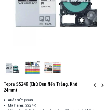
Tepra SS24K (Chữ Đen Nền Trắng, Khổ
24mm)
Xuất xứ:
Japan
Mã hàng:
SS24K