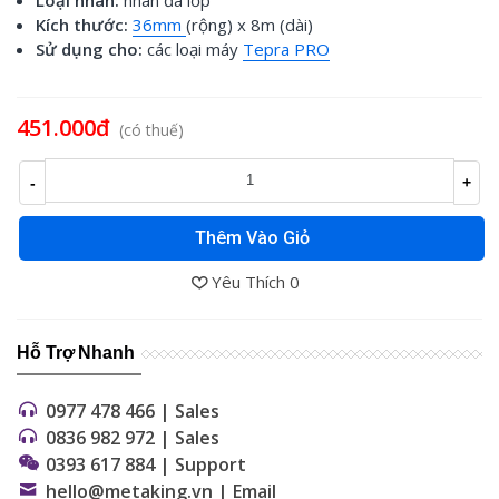
Kích thước:
36mm
(rộng) x 8m (dài)
Sử dụng cho:
các loại máy
Tepra PRO
Đọc thêm
451.000đ
(có thuế)
-
+
Thêm Vào Giỏ
Yêu Thích
0
Hỗ Trợ Nhanh
0977 478 466 | Sales
0836 982 972 | Sales
0393 617 884 | Support
hello@metaking.vn | Email