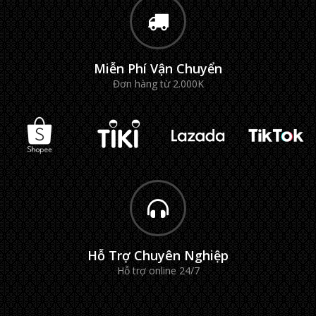
Miễn Phí Vận Chuyển
Đơn hàng từ 2.000K
Hỗ Trợ Chuyên Nghiệp
Hỗ trợ online 24/7