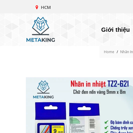
HCM
Giới thiệu
Home
/
Nhãn In 