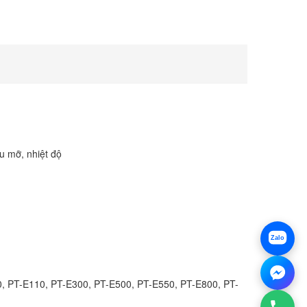
u mỡ, nhiệt độ
Zalo
, PT-E110, PT-E300, PT-E500, PT-E550, PT-E800, PT-