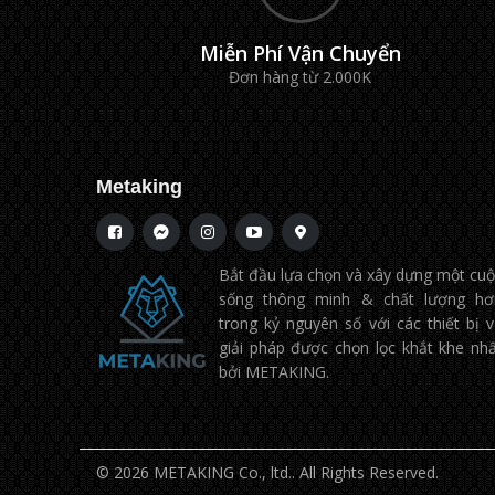
Miễn Phí Vận Chuyển
Đơn hàng từ 2.000K
Metaking
Bắt đầu lựa chọn và xây dựng một cu
sống thông minh & chất lượng hơ
trong kỷ nguyên số với các thiết bị 
giải pháp được chọn lọc khắt khe nh
bởi METAKING.
©
2026 METAKING Co., ltd.. All Rights Reserved.