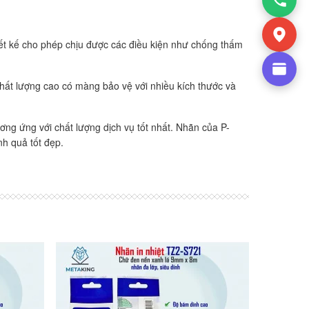
ết kế cho phép chịu được các điều kiện như chống thấm
hất lượng cao có màng bảo vệ với nhiều kích thước và
ơng ứng với chất lượng dịch vụ tốt nhất. Nhãn của P-
h quả tốt đẹp.