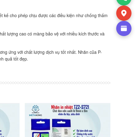
ết kế cho phép chịu được các điều kiện như chống thấm
hất lượng cao có màng bảo vệ với nhiều kích thước và
ơng ứng với chất lượng dịch vụ tốt nhất. Nhãn của P-
h quả tốt đẹp.