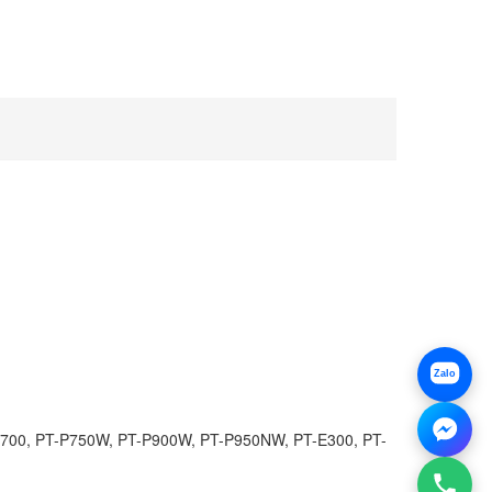
Zalo
PT-P700, PT-P750W, PT-P900W, PT-P950NW, PT-E300, PT-