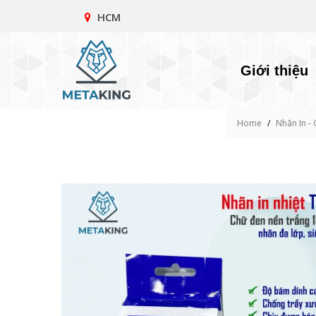
HCM
Giới thiệu
Home
/
Nhãn In - 