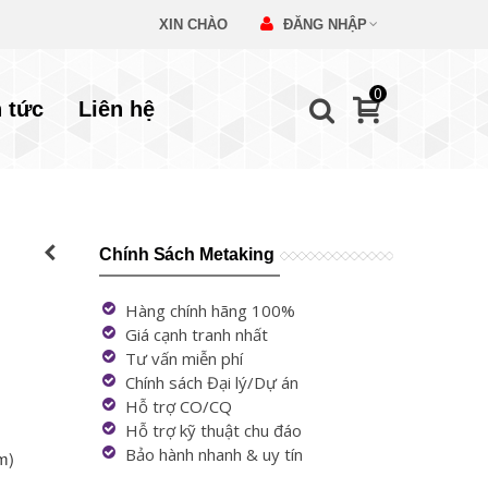
XIN CHÀO
ĐĂNG NHẬP
0
n tức
Liên hệ
Chính Sách Metaking
Hàng chính hãng 100%
Giá cạnh tranh nhất
Tư vấn miễn phí
Chính sách Đại lý/Dự án
Hỗ trợ CO/CQ
Hỗ trợ kỹ thuật chu đáo
Bảo hành nhanh & uy tín
m)