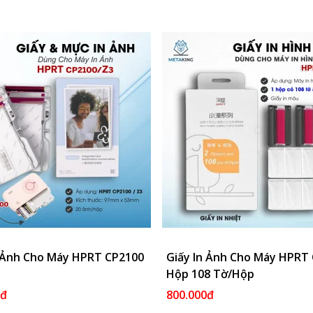
n Ảnh Cho Máy HPRT CP2100
Thêm Vào Giỏ
Giấy In Ảnh Cho Máy HPRT
Thêm 
Hộp 108 Tờ/hộp
0đ
800.000đ