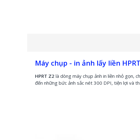
Máy chụp - in ảnh lấy liền HPR
HPRT Z2
là dòng máy chụp ảnh in liền nhỏ gọn, c
đến những bức ảnh sắc nét 300 DPI, tiện lợi và th