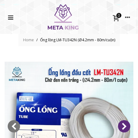
0
Home
/
Ống lồng LM-TU342N (Ø4.2mm - 80m/cuộn)