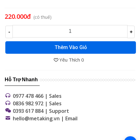
Đọc thêm
220.000đ
(có thuế)
-
+
Thêm Vào Giỏ
Yêu Thích
0
Hỗ Trợ Nhanh
0977 478 466 | Sales
0836 982 972 | Sales
0393 617 884 | Support
hello@metaking.vn | Email