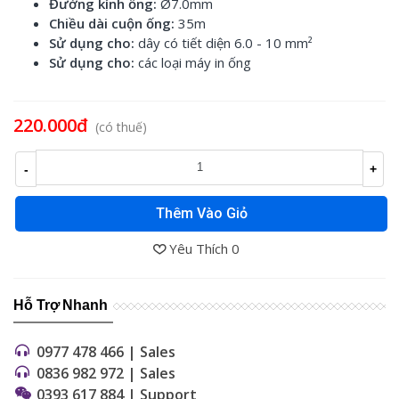
Đường kính ống:
Ø7.0mm
Chiều dài cuộn ống:
35m
Sử dụng cho:
dây có tiết diện 6.0 - 10 m
m²
Sử dụng cho:
các loại máy in ống
Đọc thêm
220.000đ
(có thuế)
-
+
Thêm Vào Giỏ
Yêu Thích
0
Hỗ Trợ Nhanh
0977 478 466 | Sales
0836 982 972 | Sales
0393 617 884 | Support