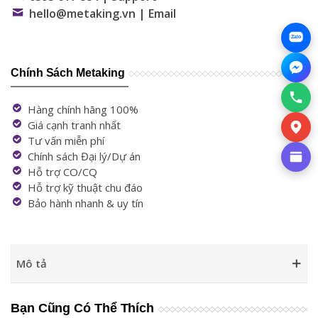
hello@metaking.vn | Email
Zalo
Chính Sách Metaking
Hàng chính hãng 100%
Giá cạnh tranh nhất
Tư vấn miễn phí
Chính sách Đại lý/Dự án
Hỗ trợ CO/CQ
Hỗ trợ kỹ thuật chu đáo
Bảo hành nhanh & uy tín
Mô tả
Bạn Cũng Có Thể Thích