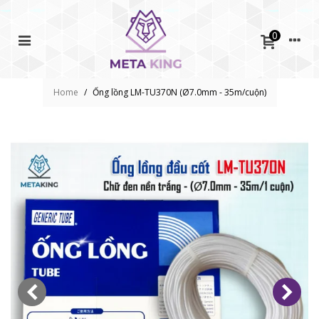
0
Home
/
Ống lồng LM-TU370N (Ø7.0mm - 35m/cuộn)