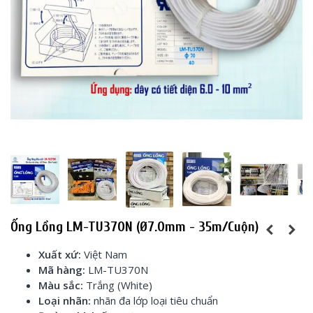
Ống Lồng LM-TU370N (Ø7.0mm - 35m/cuộn)
Xuất xứ:
Việt Nam
Mã hàng:
LM-TU370N
Màu sắc:
Trắng (White)
Loại nhãn:
nhãn đa lớp loại tiêu chuẩn