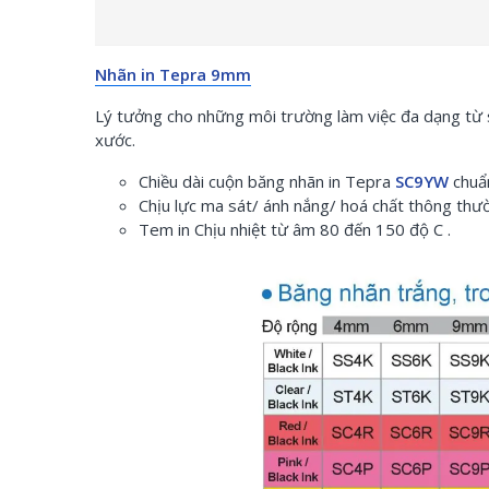
Nhãn in Tepra 9mm
Lý tưởng cho những môi trường làm việc đa dạng từ sả
xước.
Chiều dài cuộn băng nhãn in Tepra
SC9YW
chuẩn
Chịu lực ma sát/ ánh nắng/ hoá chất thông thư
Tem in Chịu nhiệt từ âm 80 đến 150 độ C .