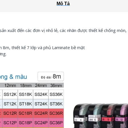
Mô Tả
n xuất đến các đơn vị nhỏ lẻ, các nhãn được thiết kế chống mòn, 
 8m, thiết kế 7 lớp và phủ Laminate bề mặt
ờng.