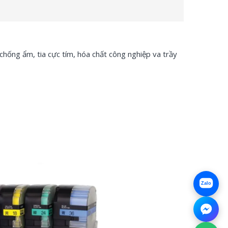
chống ẩm, tia cực tím, hóa chất công nghiệp va trầy
Zalo