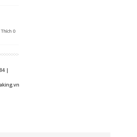
 Thích
0
84 |
aking.vn