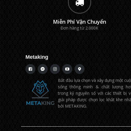
Miễn Phí Vận Chuyển
Đơn hàng từ 2.000K
Metaking
Bắt đầu lựa chọn và xây dựng một cu
sống thông minh & chất lượng hơ
trong kỷ nguyên số với các thiết bị 
giải pháp được chọn lọc khắt khe nh
bởi METAKING.