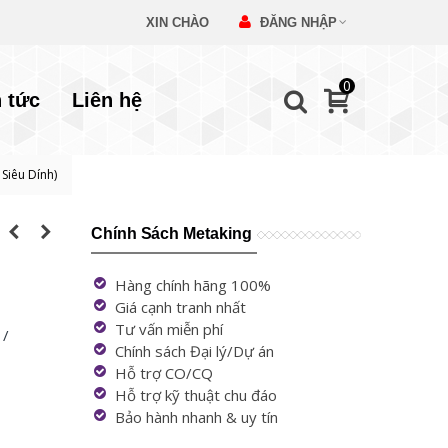
XIN CHÀO
ĐĂNG NHẬP
0
n tức
Liên hệ
Siêu Dính)
Chính Sách Metaking
Hàng chính hãng 100%
Giá cạnh tranh nhất
Tư vấn miễn phí
 /
Chính sách Đại lý/Dự án
Hỗ trợ CO/CQ
Hỗ trợ kỹ thuật chu đáo
Bảo hành nhanh & uy tín