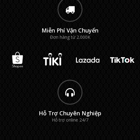
Miễn Phí Vận Chuyển
Đơn hàng từ 2.000K
Hỗ Trợ Chuyên Nghiệp
Hỗ trợ online 24/7