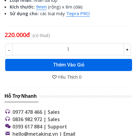
Kích thước:
9mm
(rộng) x 8m (dài)
Sử dụng cho:
các loại máy
Tepra PRO
Đọc thêm
220.000đ
(có thuế)
-
+
Thêm Vào Giỏ
Yêu Thích
0
Hỗ Trợ Nhanh
0977 478 466 | Sales
0836 982 972 | Sales
0393 617 884 | Support
hello@metaking.vn | Email