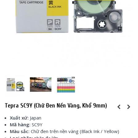
Tepra SC9Y (Chữ Đen Nền Vàng, Khổ 9mm)
Xuất xứ:
Japan
Mã hàng:
SC9Y
Màu sắc:
Chữ đen trên nền vàng (Black Ink / Yellow)
Loại nhãn:
nhãn đa lớp