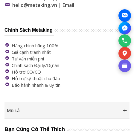
hello@metaking.vn | Email
Zalo
Chính Sách Metaking
Hàng chính hãng 100%
Giá cạnh tranh nhất
Tư vấn miễn phí
Chính sách Đại lý/Dự án
Hỗ trợ CO/CQ
Hỗ trợ kỹ thuật chu đáo
Bảo hành nhanh & uy tín
Mô tả
Bạn Cũng Có Thể Thích