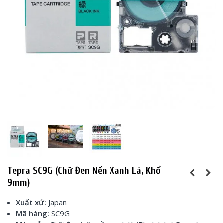
Tepra SC9G (Chữ Đen Nền Xanh Lá, Khổ
9mm)
Xuất xứ:
Japan
Mã hàng:
SC9G