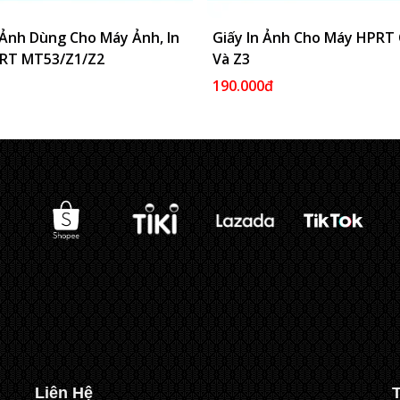
 Ảnh Dùng Cho Máy Ảnh, In
Thêm Vào Giỏ
Giấy In Ảnh Cho Máy HPRT
Thêm 
RT MT53/Z1/Z2
Và Z3
190.000đ
Liên Hệ