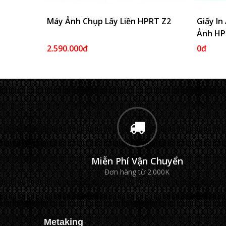
Máy Ảnh Chụp Lấy Liền HPRT Z2
Thêm Vào Giỏ
Giấy In
Ảnh HP
2.590.000đ
0đ
Miễn Phí Vận Chuyển
Đơn hàng từ 2.000K
Metaking