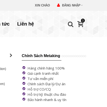
XIN CHÀO
ĐĂNG NHẬP
0
n tức
Liên hệ
Chính Sách Metaking
Hàng chính hãng 100%
tion)
Giá cạnh tranh nhất
Tư vấn miễn phí
 mm)
Chính sách Đại lý/Dự án
Hỗ trợ CO/CQ
Hỗ trợ kỹ thuật chu đáo
Bảo hành nhanh & uy tín