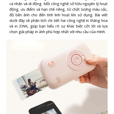
cá nhân và di động. Mỗi công nghệ sở hữu nguyên lý hoạt
động, ưu điểm và hạn chế riêng, từ chất lượng màu sắc,
độ bền ảnh cho đến tính linh hoạt khi sử dụng. Bài viết
dưới đây sẽ phân tích chi tiết hai công nghệ in thăng hoa
và in ZINK, giúp bạn hiểu rõ sự khác biệt cốt lõi và lựa
chọn giải pháp in ảnh phù hợp nhất với nhu cầu của mình.