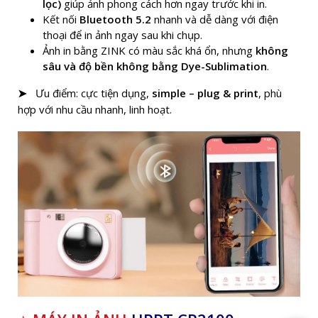
lọc)
giúp ảnh phong cách hơn ngay trước khi in.
Kết nối
Bluetooth 5.2
nhanh và dễ dàng với điện
thoại để in ảnh ngay sau khi chụp.
Ảnh in bằng ZINK có màu sắc khá ổn, nhưng
không
sâu và độ bền không bằng Dye-Sublimation
.
Ưu điểm: cực tiện dụng,
simple – plug & print
, phù
➤
hợp với nhu cầu nhanh, linh hoạt.