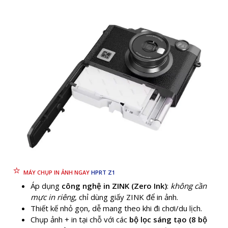
⭐
MÁY CHỤP IN ẢNH NGAY
HPRT Z1
Áp dụng
công nghệ in ZINK (Zero Ink)
:
không cần
mực in riêng
, chỉ dùng giấy ZINK để in ảnh.
Thiết kế nhỏ gọn, dễ mang theo khi đi chơi/du lịch.
Chụp ảnh + in tại chỗ với các
bộ lọc sáng tạo (8 bộ