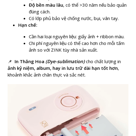
Độ bền màu lâu
, có thể >30 năm nếu bảo quản
đúng cách.
Có lớp phủ bảo vệ chống nước, bụi, vân tay.
Hạn chế:
Cần hai loại nguyên liệu: giấy ảnh + ribbon màu.
Chi phí nguyên liệu có thể cao hơn cho mỗi tấm
ảnh so với ZINK tùy nhà sản xuất.
📌
In Thăng Hoa
(Dye-sublimation)
cho chất lượng in
ảnh kỷ niệm, album, hay in lưu trữ dài hạn tốt hơn
,
khoảnh khắc ảnh chân thực và sắc nét.