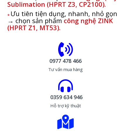
Sublimation
(HPRT Z3, CP2100).
Ưu tiên tiện dụng, nhanh, nhỏ gọn
⭐
→ chọn sản phẩm
công nghệ ZINK
(HPRT Z1, MT53).
0977 478 466
Tư vấn mua hàng
0359 634 946
Hỗ trợ kỹ thuật