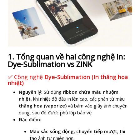
1. Tổng quan về hai công nghệ in:
Dye-Sublimation vs ZINK
✅ Công nghệ
Dye-Sublimation (In thăng hoa
nhiệt)
Nguyên lý:
Sử dụng
ribbon chứa màu nhuộm
nhiệt
, khi nhiệt độ đầu in lên cao, các phân tử màu
thăng hoa (vaporize)
và bám vào giấy ảnh chuyên
dụng, sau đó được phủ lớp bảo vệ.
Đặc điểm:
Màu sắc sống động, chuyển tiếp mượt
, tái
tạo ảnh tự nhiên hơn.