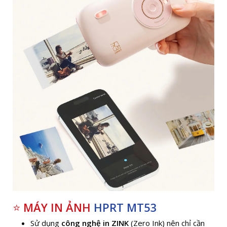
⭐
MÁY IN ẢNH
HPRT MT53
Sử dụng
công nghệ in ZINK
(Zero Ink) nên chỉ cần