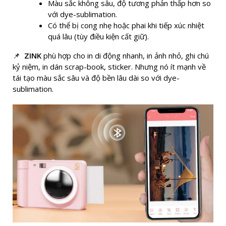
Màu sắc không sâu, độ tương phản thấp hơn so
với dye-sublimation.
Có thể bị cong nhẹ hoặc phai khi tiếp xúc nhiệt
quá lâu (tùy điều kiện cất giữ).
📌
ZINK
phù hợp cho in di động nhanh, in ảnh nhỏ, ghi chú
kỷ niệm, in dán scrap-book, sticker. Nhưng nó ít mạnh về
tái tạo màu sắc sâu và độ bền lâu dài so với dye-
sublimation.