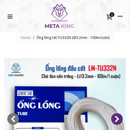
0
Home
/
Ống lồng LM-TU332N (Ø3.2mm - 100m/cuộn)