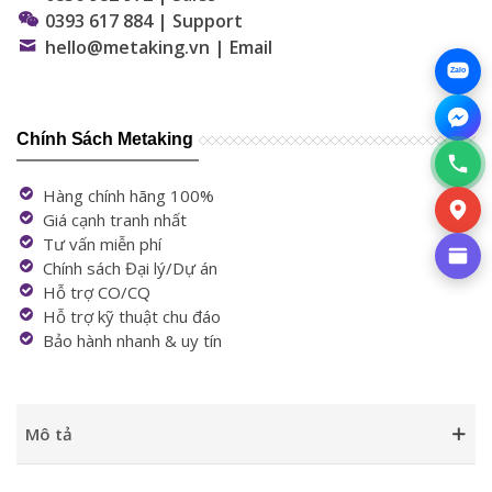
0393 617 884 | Support
hello@metaking.vn | Email
Zalo
Chính Sách Metaking
Hàng chính hãng 100%
Giá cạnh tranh nhất
Tư vấn miễn phí
Chính sách Đại lý/Dự án
Hỗ trợ CO/CQ
Hỗ trợ kỹ thuật chu đáo
Bảo hành nhanh & uy tín
Mô tả