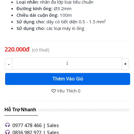
Loại nhãn:
nhãn đa lớp loại tiêu chuẩn
Đường kính ống:
Ø3.2mm
Chiều dài cuộn ống:
100m
Sử dụng cho:
dây có tiết diện 0.5 - 1.5 m
m²
Sử dụng cho:
các loại máy in ống
Đọc thêm
220.000đ
(có thuế)
-
+
Thêm Vào Giỏ
Yêu Thích
0
Hỗ Trợ Nhanh
0977 478 466 | Sales
0836 982 972 | Sales