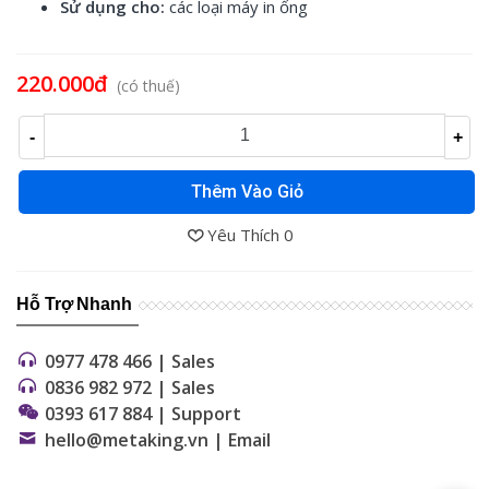
Sử dụng cho:
các loại máy in ống
Đọc thêm
220.000đ
(có thuế)
-
+
Thêm Vào Giỏ
Yêu Thích
0
Hỗ Trợ Nhanh
0977 478 466 | Sales
0836 982 972 | Sales
0393 617 884 | Support
hello@metaking.vn | Email