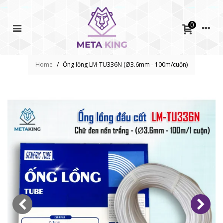
0
Home
/
Ống lồng LM-TU336N (Ø3.6mm - 100m/cuộn)