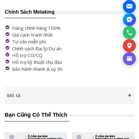
Zalo
Chính Sách Metaking
Hàng chính hãng 100%
Giá cạnh tranh nhất
Tư vấn miễn phí
Chính sách Đại lý/Dự án
Hỗ trợ CO/CQ
Hỗ trợ kỹ thuật chu đáo
Bảo hành nhanh & uy tín
Mô tả
Bạn Cũng Có Thể Thích