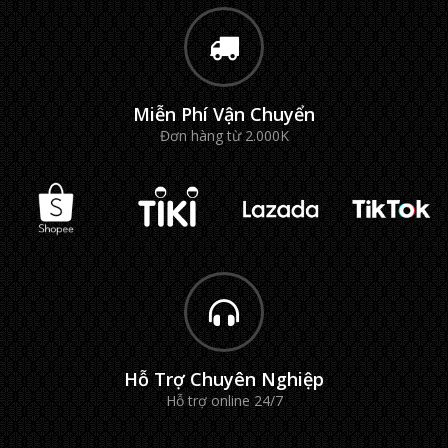
Miễn Phí Vận Chuyển
Đơn hàng từ 2.000K
Hỗ Trợ Chuyên Nghiệp
Hỗ trợ online 24/7