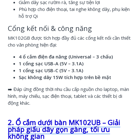
Giảm dây sạc rườm rà, tăng sự tiện lợi
Phù hợp cho điện thoại, tai nghe không dây, phụ kiện
hỗ trợ Qi
Cổng kết nối & công năng
MK102GB được tích hợp đầy đủ các cổng kết nối cần thiết
cho văn phòng hiện đại:
4 ổ cắm điện đa năng (Universal – 3 chấu)
1 cổng sạc USB-A (5V – 3.1A)
1 cổng sạc USB-C (5V – 3.1A)
Sạc không dây 15W tích hợp trên bề mặt
➡️ Đáp ứng đồng thời nhu cầu cấp nguồn cho laptop, màn
hình, máy chiếu, sạc điện thoại, tablet và các thiết bị di
động khác.
2. Ổ cắm dưới bàn MK102UB – Giải
pháp giấu dây gọn gàng, tối ưu
không gian