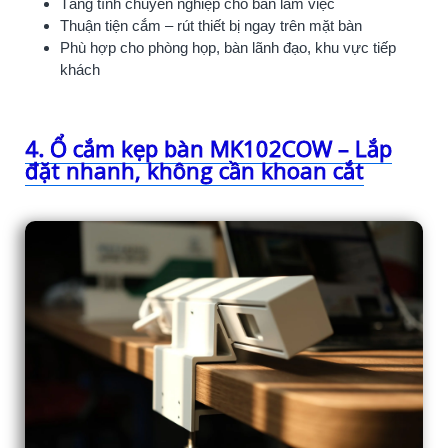
Tăng tính chuyên nghiệp cho bàn làm việc
Thuận tiện cắm – rút thiết bị ngay trên mặt bàn
Phù hợp cho phòng họp, bàn lãnh đạo, khu vực tiếp
khách
4. Ổ cắm kẹp bàn MK102COW – Lắp
đặt nhanh, không cần khoan cắt