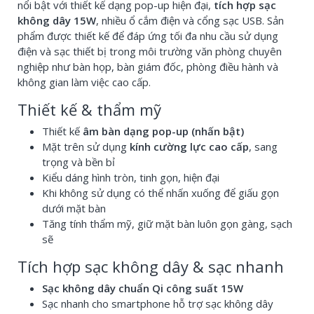
nổi bật với thiết kế dạng pop-up hiện đại,
tích hợp sạc
không dây 15W
, nhiều ổ cắm điện và cổng sạc USB. Sản
phẩm được thiết kế để đáp ứng tối đa nhu cầu sử dụng
điện và sạc thiết bị trong môi trường văn phòng chuyên
nghiệp như bàn họp, bàn giám đốc, phòng điều hành và
không gian làm việc cao cấp.
Thiết kế & thẩm mỹ
Thiết kế
âm bàn dạng pop-up (nhấn bật)
Mặt trên sử dụng
kính cường lực cao cấp
, sang
trọng và bền bỉ
Kiểu dáng hình tròn, tinh gọn, hiện đại
Khi không sử dụng có thể nhấn xuống để giấu gọn
dưới mặt bàn
Tăng tính thẩm mỹ, giữ mặt bàn luôn gọn gàng, sạch
sẽ
Tích hợp sạc không dây & sạc nhanh
Sạc không dây chuẩn Qi công suất 15W
Sạc nhanh cho smartphone hỗ trợ sạc không dây