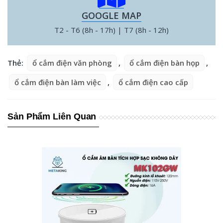
GOOGLE MAP
T2 - T6 (8h - 17h) | T7 (8h - 12h)
Thẻ:
ổ cắm điện văn phòng
,
ổ cắm điện bàn họp
,
ổ cắm điện bàn làm việc
,
ổ cắm điện cao cấp
Sản Phẩm Liên Quan