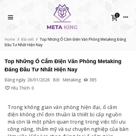
0
Home
/
Bài viết
/
Top Những Ổ Cắm Điện Văn Phòng Metaking Đáng
Đầu Tư Nhất Hiện Nay
Top Những Ổ Cắm Điện Văn Phòng Metaking
Đáng Đầu Tư Nhất Hiện Nay
Đăng ngày
26/01/2026
Bởi
Metaking
385
Yêu Thích
0
Trong không gian văn phòng hiện đại, ổ cắm
điện không chỉ đơn thuần là thiết bị cấp nguồn
mà còn là một phần quan trọng trong việc tối ưu
công năng, thẩm mỹ và sự chuyên nghiệp của bàn