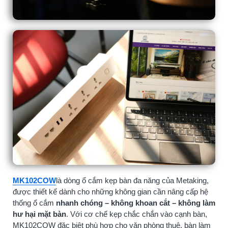
MK102COW
là dòng ổ cắm kẹp bàn đa năng của Metaking,
được thiết kế dành cho những không gian cần nâng cấp hệ
thống ổ cắm
nhanh chóng – không khoan cắt – không làm
hư hại mặt bàn
. Với cơ chế kẹp chắc chắn vào cạnh bàn,
MK102COW đặc biệt phù hợp cho văn phòng thuê, bàn làm