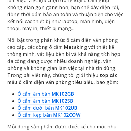
làm việc. Việc lựa chọn đúng loại ổ cắm giúp
không gian gọn gàng hơn, hạn chế dây điện rối,
đồng thời đảm bảo an toàn và thuận tiện cho việc
kết nối các thiết bị như laptop, màn hình, điện
thoại, máy in, thiết bị mạng…
Nổi bật trong phân khúc ổ cắm điện văn phòng
cao cấp, các dòng ổ cắm
Metaking
với thiết kế
thông minh, vật liệu bền bỉ và khả năng tích hợp
đa cổng đang được nhiều doanh nghiệp, văn
phòng và không gian làm việc tại nhà tin dùng.
Trong bài viết này, chúng tôi giới thiệu
top các
mẫu ổ cắm điện văn phòng tiêu biểu
, bao gồm:
Ổ cắm âm bàn
MK102GB
Ổ cắm âm bàn
MK102SB
Ổ cắm dưới bàn
MK102UB
Ổ cắm kẹp bàn
MK102COW
Mỗi dòng sản phẩm được thiết kế cho một nhu