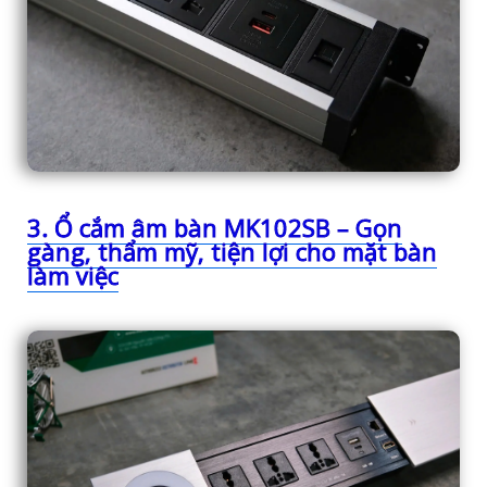
3. Ổ cắm âm bàn MK102SB – Gọn
gàng, thẩm mỹ, tiện lợi cho mặt bàn
làm việc