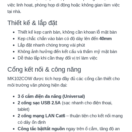
việc linh hoạt, phòng họp di động hoặc không gian làm việc
tại nhà.
Thiết kế & lắp đặt
Thiết kế kẹp cạnh bàn, không cần khoan lỗ mặt bàn
Kẹp chắc chắn vào bàn có độ dày lên đến
40mm
Lắp đặt nhanh chóng trong vài phút
Không ảnh hưởng đến kết cấu và thẩm mỹ mặt bàn
Dễ tháo lắp khi cần thay đổi vị trí làm việc
Cổng kết nối & công năng
MK102COW được tích hợp đầy đủ các cổng cần thiết cho
môi trường văn phòng hiện đại:
3 ổ cắm điện đa năng (Universal)
2 cổng sạc USB 2.5A
(sạc nhanh cho điện thoại,
tablet)
2 cổng mạng LAN Cat6
– thuận tiện cho kết nối mạng
có dây ổn định
Công tắc bật/tắt nguồn
ngay trên ổ cắm, tăng độ an