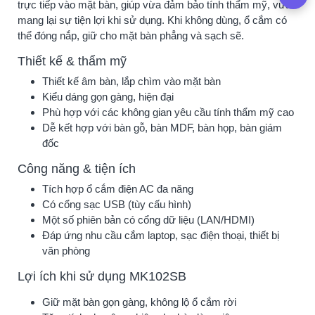
trực tiếp vào mặt bàn, giúp vừa đảm bảo tính thẩm mỹ, vừa
mang lại sự tiện lợi khi sử dụng. Khi không dùng, ổ cắm có
thể đóng nắp, giữ cho mặt bàn phẳng và sạch sẽ.
Thiết kế & thẩm mỹ
Thiết kế âm bàn, lắp chìm vào mặt bàn
Kiểu dáng gọn gàng, hiện đại
Phù hợp với các không gian yêu cầu tính thẩm mỹ cao
Dễ kết hợp với bàn gỗ, bàn MDF, bàn họp, bàn giám
đốc
Công năng & tiện ích
Tích hợp ổ cắm điện AC đa năng
Có cổng sạc USB (tùy cấu hình)
Một số phiên bản có cổng dữ liệu (LAN/HDMI)
Đáp ứng nhu cầu cắm laptop, sạc điện thoại, thiết bị
văn phòng
Lợi ích khi sử dụng MK102SB
Giữ mặt bàn gọn gàng, không lộ ổ cắm rời