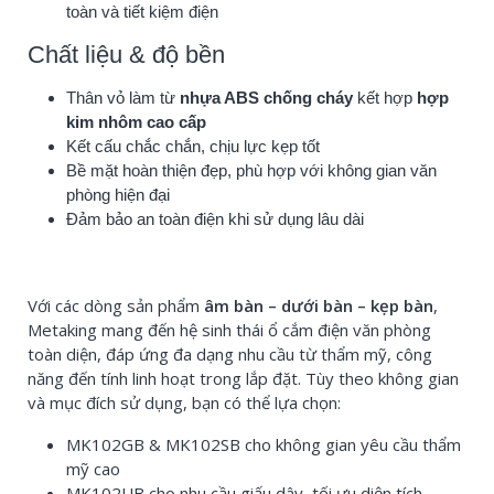
toàn và tiết kiệm điện
Chất liệu & độ bền
Thân vỏ làm từ
nhựa ABS chống cháy
kết hợp
hợp
kim nhôm cao cấp
Kết cấu chắc chắn, chịu lực kẹp tốt
Bề mặt hoàn thiện đẹp, phù hợp với không gian văn
phòng hiện đại
Đảm bảo an toàn điện khi sử dụng lâu dài
Với các dòng sản phẩm
âm bàn – dưới bàn – kẹp bàn
,
Metaking mang đến hệ sinh thái ổ cắm điện văn phòng
toàn diện, đáp ứng đa dạng nhu cầu từ thẩm mỹ, công
năng đến tính linh hoạt trong lắp đặt. Tùy theo không gian
và mục đích sử dụng, bạn có thể lựa chọn:
MK102GB & MK102SB cho không gian yêu cầu thẩm
mỹ cao
MK102UB cho nhu cầu giấu dây, tối ưu diện tích