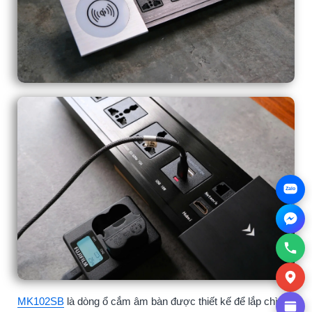
Zalo
MK102SB
là dòng ổ cắm âm bàn được thiết kế để lắp chìm