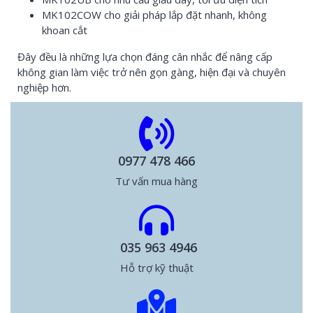
MK102COW cho giải pháp lắp đặt nhanh, không
khoan cắt
Đây đều là những lựa chọn đáng cân nhắc để nâng cấp
không gian làm việc trở nên gọn gàng, hiện đại và chuyên
nghiệp hơn.
0977 478 466
Tư vấn mua hàng
035 963 4946
Hỗ trợ kỹ thuật