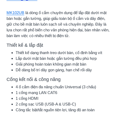
MK102UB
là dòng ổ cắm chuyên dụng để lắp đặt dưới mặt
bàn hoặc gắn tường, giúp giấu toàn bộ ổ cắm và dây điện,
giữ cho bề mặt bàn luôn sạch sẽ và chuyên nghiệp. Đây là
lựa chọn rất phổ biến cho văn phòng hiện đại, bàn nhân viên,
bàn làm việc có nhiều thiết bị điện tử.
Thiết kế & lắp đặt
Thiết kế dạng thanh treo dưới bàn, cố định bằng vít
Lắp dưới mặt bàn hoặc gắn tường đều phù hợp
Giải phóng hoàn toàn không gian mặt bàn
Dễ dàng bố trí dây gọn gàng, hạn chế rối dây
Cổng kết nối & công năng
4 ổ cắm điện đa năng chuẩn Universal (3 chấu)
1 cổng mạng LAN CAT6
1 cổng HDMI
2 cổng sạc USB (USB-A & USB-C)
Công tắc bật/tắt nguồn tiện lợi, tăng độ an toàn