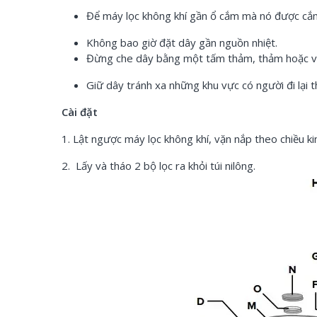
Để máy lọc không khí gần ổ cắm mà nó được cắ
Không bao giờ đặt dây gần nguồn nhiệt.
Đừng che dây bằng một tấm thảm, thảm hoặc vật 
Giữ dây tránh xa những khu vực có người đi lại 
Cài đặt
1. Lật ngược máy lọc không khí, vặn nắp theo chiều k
2.
Lấy và tháo 2 bộ lọc ra khỏi túi nilông.