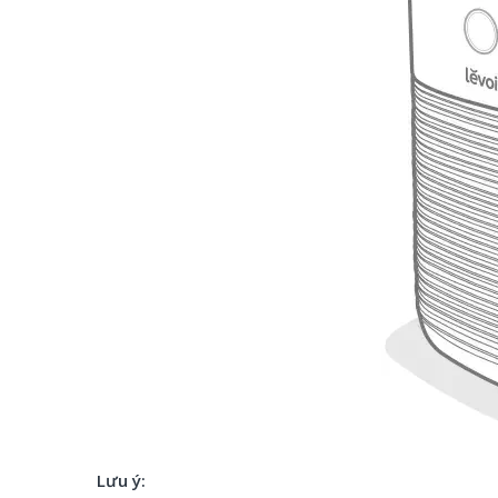
Lưu ý: