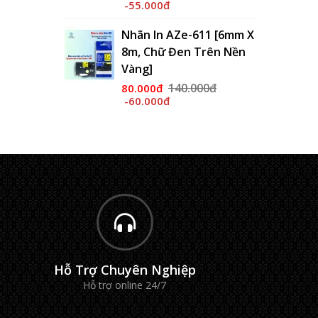
-55.000đ
Nhãn In AZe-611 [6mm X
8m, Chữ Đen Trên Nền
Vàng]
140.000đ
80.000đ
-60.000đ
Hỗ Trợ Chuyên Nghiệp
Hỗ trợ online 24/7