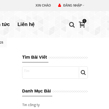
XIN CHÀO
ĐĂNG NHẬP
0
n tức
Liên hệ
128
Tìm Bài Viết
Danh Mục Bài
Tin công ty