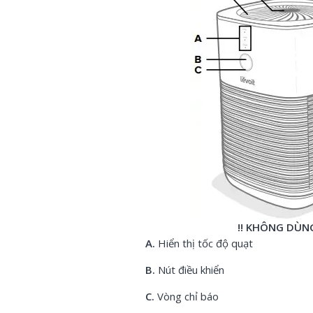
!! KHÔNG DÙN
A.
Hiển thị tốc độ quạt
B.
Nút điều khiển
C.
Vòng chỉ báo