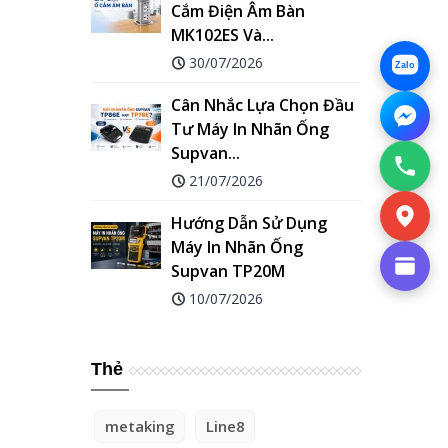
Cắm Điện Âm Bàn
MK102ES Và...
30/07/2026
Zalo
Cân Nhắc Lựa Chọn Đầu
Tư Máy In Nhãn Ống
Supvan...
21/07/2026
Hướng Dẫn Sử Dụng
Máy In Nhãn Ống
Supvan TP20M
10/07/2026
Thẻ
metaking
Line8