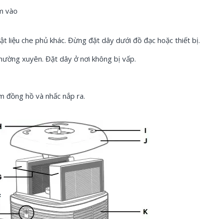
m vào
liệu che phủ khác. Đừng đặt dây dưới đồ đạc hoặc thiết bị.
thường xuyên. Đặt dây ở nơi không bị vấp.
im đồng hồ và nhấc nắp ra.