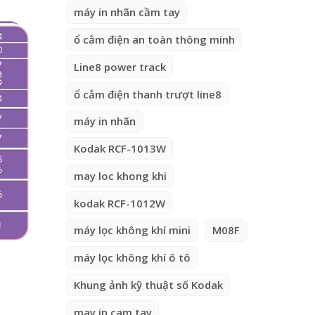
máy in nhãn cầm tay
ổ cắm điện an toàn thông minh
Line8 power track
ổ cắm điện thanh trượt line8
máy in nhãn
Kodak RCF-1013W
may loc khong khi
kodak RCF-1012W
máy lọc không khí mini
M08F
máy lọc không khí ô tô
Khung ảnh kỹ thuật số Kodak
may in cam tay