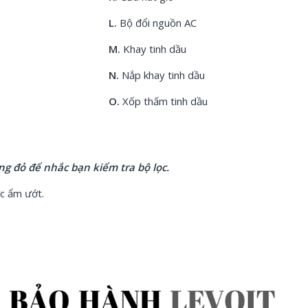
L.
Bộ đổi nguồn AC
M.
Khay tinh dầu
N.
Nắp khay tinh dầu
O.
Xốp thấm tinh dầu
g đỏ để nhắc bạn kiểm tra bộ lọc.
ực ẩm ướt.