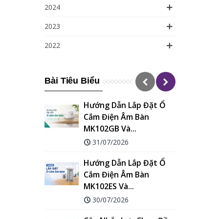
2024
2023
2022
Bài Tiêu Biểu
Hướng Dẫn Lắp Đặt Ổ
Cắm Điện Âm Bàn
MK102GB Và...
G
31/07/2026
Hướng Dẫn Lắp Đặt Ổ
Cắm Điện Âm Bàn
MK102ES Và...
30/07/2026