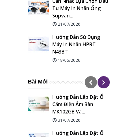
Cân Nhắc Lựa Chọn Đầu
Tư Máy In Nhãn Ống
Supvan...
21/07/2026
Hướng Dẫn Sử Dụng
Máy In Nhãn HPRT
N43BT
18/06/2026
Bài Mới
Hướng Dẫn Lắp Đặt Ổ
Cắm Điện Âm Bàn
MK102GB Và...
31/07/2026
Hướng Dẫn Lắp Đặt Ổ