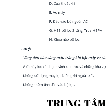
D.
Cửa thoát khí
E.
Vỏ máy
F.
Đầu vào bộ nguồn AC
G.
H13 bộ lọc 3 tầng True HEPA
H.
Khóa nắp bộ lọc
Lưu ý:
-
Vòng
đèn báo sáng màu trắng khi bật máy và sán
- Giữ máy lọc của bạn tránh xa nước và những khu v
- Không sử dụng máy lọc không khí ngoài trời.
- Không thêm tinh dầu vào bộ lọc.