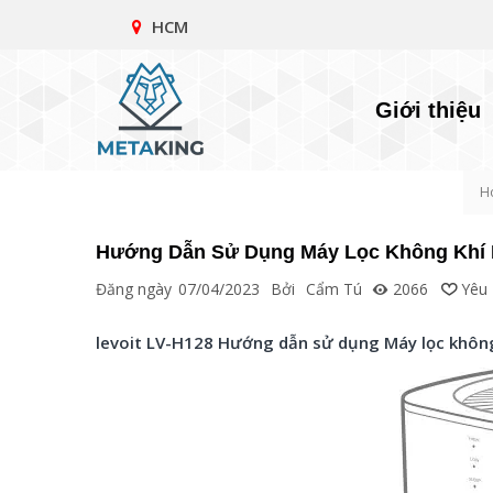
HCM
Giới thiệu
H
Hướng Dẫn Sử Dụng Máy Lọc Không Khí L
Đăng ngày
07/04/2023
Bởi
Cẩm Tú
2066
Yêu 
levoit LV-H128 Hướng dẫn sử dụng Máy lọc không