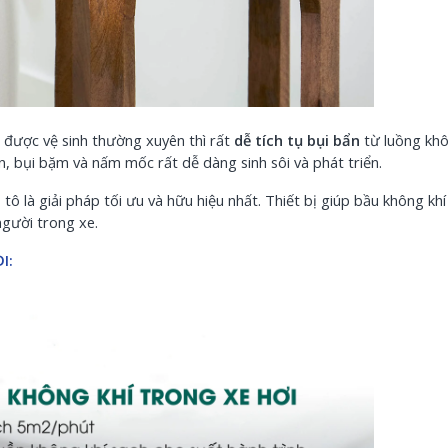
 được vệ sinh thường xuyên thì rất
dễ tích tụ bụi bẩn
từ luồng khô
ẩn, bụi bặm và nấm mốc rất dễ dàng sinh sôi và phát triển.
tô là giải pháp tối ưu và hữu hiệu nhất. Thiết bị giúp bầu không kh
người trong xe.
I: