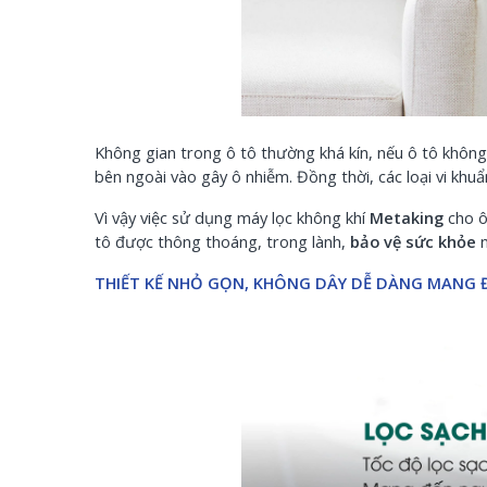
Không gian trong ô tô thường khá kín, nếu ô tô không
bên ngoài vào gây ô nhiễm. Đồng thời, các loại vi khu
Vì vậy việc sử dụng máy lọc không khí
Metaking
cho ô 
tô được thông thoáng, trong lành,
bảo vệ sức khỏe
THIẾT KẾ NHỎ GỌN, KHÔNG DÂY DỄ DÀNG MANG Đ