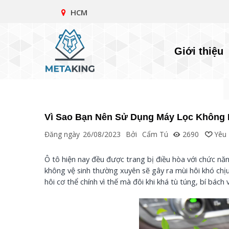
HCM
Giới thiệu
Vì Sao Bạn Nên Sử Dụng Máy Lọc Không 
Đăng ngày
26/08/2023
Bởi
Cẩm Tú
2690
Yêu 
Ô tô hiện nay đều được trang bị điều hòa với chức năn
không vệ sinh thường xuyên sẽ gây ra mùi hôi khó ch
hôi cơ thể chính vì thế mà đôi khi khá tù túng, bí bách