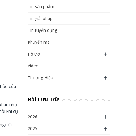
Tin sản phẩm
Tin giải pháp
Tin tuyển dụng
Khuyến mãi
Hỗ trợ
Video
Thương Hiệu
khỏe của
Bài Lưu Trữ
 khác như
ỏi khí cụ
2026
 người.
2025