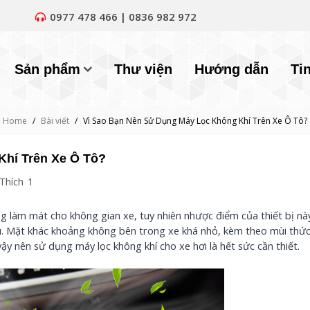
0977 478 466 | 0836 982 972
Sản phẩm
Thư viện
Hướng dẫn
Ti
Home
/
Bài viết
/
Vì Sao Bạn Nên Sử Dụng Máy Lọc Không Khí Trên Xe Ô Tô?
Khí Trên Xe Ô Tô?
Thích
1
g làm mát cho không gian xe, tuy nhiên nhược điểm của thiết bị này
ịu. Mặt khác khoảng không bên trong xe khá nhỏ, kèm theo mùi thức
 vậy nên sử dụng máy lọc không khí cho xe hơi là hết sức cần thiết.