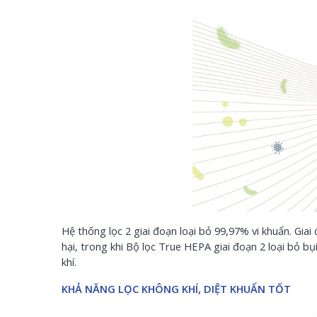
Hệ thống lọc 2 giai đoạn loại bỏ 99,97% vi khuẩn. Giai 
hại, trong khi Bộ lọc True HEPA giai đoạn 2 loại bỏ b
khí.
KHẢ NĂNG LỌC KHÔNG KHÍ, DIỆT KHUẨN TỐT