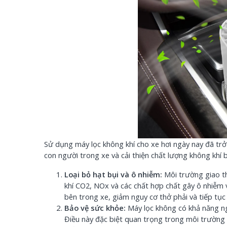
Sử dụng máy lọc không khí cho xe hơi ngày nay đã trở n
con người trong xe và cải thiện chất lượng không khí b
Loại bỏ hạt bụi và ô nhiễm:
Môi trường giao th
khí CO2, NOx và các chất hợp chất gây ô nhiễm vi
bên trong xe, giảm nguy cơ thở phải và tiếp tục
Bảo vệ sức khỏe:
Máy lọc không có khả năng ngă
Điều này đặc biệt quan trọng trong môi trường đ