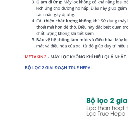
Giảm dị ứng:
Máy lọc không có khả năng loại bỏ
kích ứng cho đường hô hấp. Điều này giúp giảm
tác nhân gây dị ứng.
Cải thiện chất lượng không khí:
Sử dụng máy lọ
thoải mái hơn để thở. Điều này đặc biệt quan tr
chất lượng không khí tiết kiệm.
Bảo vệ hệ thống làm mát và điều hòa:
Máy lọc
mát và điều hòa của xe, từ đó giúp duy trì hiệu 
METAKING
- MÁY LỌC KHÔNG KHÍ HIỆU QUẢ NHẤT 
BỘ LỌC 2 GIAI ĐOẠN TRUE HEPA: