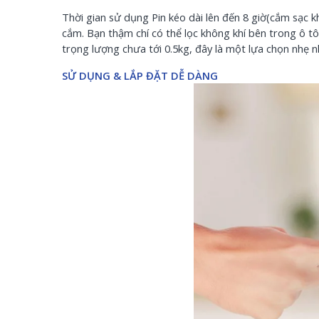
Thời gian sử dụng Pin kéo dài lên đến 8 giờ(cắm sạc 
cắm. Bạn thậm chí có thể lọc không khí bên trong ô tô
trọng lượng chưa tới 0.5kg, đây là một lựa chọn nhẹ
SỬ DỤNG & LẮP ĐẶT DỄ DÀNG