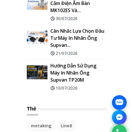
Cắm Điện Âm Bàn
MK102ES Và...
30/07/2026
Cân Nhắc Lựa Chọn Đầu
Tư Máy In Nhãn Ống
Supvan...
21/07/2026
Hướng Dẫn Sử Dụng
Máy In Nhãn Ống
Supvan TP20M
10/07/2026
Zalo
Thẻ
metaking
Line8