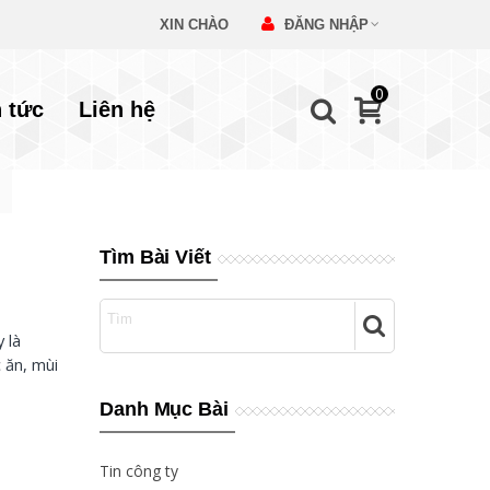
XIN CHÀO
ĐĂNG NHẬP
0
n tức
Liên hệ
Tìm Bài Viết
 là
 ăn, mùi
Danh Mục Bài
Tin công ty