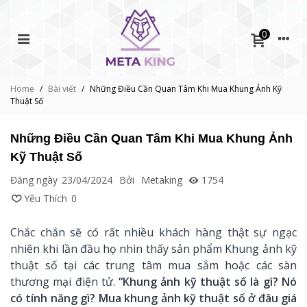
0
Home
/
Bài viết
/
Những Điều Cần Quan Tâm Khi Mua Khung Ảnh Kỹ
Thuật Số
Những Điều Cần Quan Tâm Khi Mua Khung Ảnh
Kỹ Thuật Số
Đăng ngày
23/04/2024
Bởi
Metaking
1754
Yêu Thích
0
Chắc chắn sẽ có rất nhiều khách hàng thật sự ngạc
nhiên khi lần đầu họ nhìn thấy sản phẩm Khung ảnh kỹ
thuật số tại các trung tâm mua sắm hoặc các sàn
thương mại điện tử.
“Khung ảnh kỹ thuật số là gì? Nó
có tính năng gì? Mua khung ảnh kỹ thuật số ở đâu giá