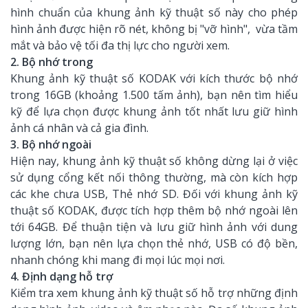
hình chuẩn của khung ảnh kỹ thuật số này cho phép
hình ảnh được hiện rõ nét, không bị "vỡ hình", vừa tầm
mắt và bảo vệ tối đa thị lực cho người xem.
2. Bộ nhớ trong
Khung ảnh kỹ thuật số KODAK với kích thước bộ nhớ
trong 16GB (khoảng 1.500 tấm ảnh), bạn nên tìm hiểu
kỹ để lựa chọn được khung ảnh tốt nhất lưu giữ hình
ảnh cá nhân và cả gia đình.
3. Bộ nhớ ngoài
Hiện nay, khung ảnh kỹ thuật số không dừng lại ở việc
sử dụng cổng kết nối thông thường, mà còn kích hợp
các khe chưa USB, Thẻ nhớ SD. Đối với khung ảnh kỹ
thuật số KODAK, được tích hợp thêm bộ nhớ ngoài lên
tới 64GB. Để thuận tiện và lưu giữ hình ảnh với dung
lượng lớn, bạn nên lựa chọn thẻ nhớ, USB có độ bền,
nhanh chóng khi mang đi mọi lúc mọi nơi.
4. Định dạng hỗ trợ
Kiểm tra xem khung ảnh kỹ thuật số hỗ trợ những định