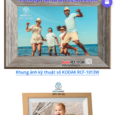
Khung ảnh kỹ thuật số KODAK RCF-1013W