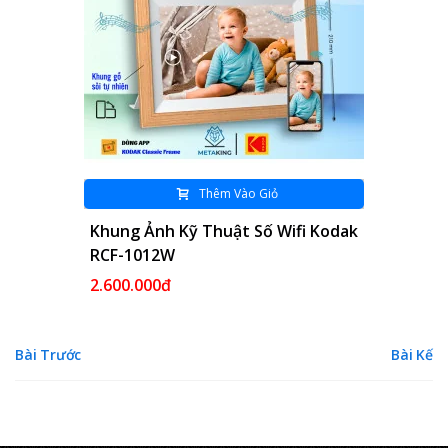
Thêm Vào Giỏ
Khung Ảnh Kỹ Thuật Số Wifi Kodak
RCF-1013W
2.900.000đ
Bài Trước
Bài Kế