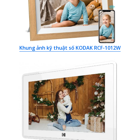
Khung ảnh kỹ thuật số KODAK RCF-1012W