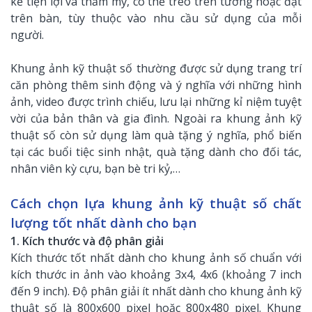
kế tiện lợi và thẩm mỹ, có thể treo trên tường hoặc đặt
trên bàn, tùy thuộc vào nhu cầu sử dụng của mỗi
người.
Khung ảnh kỹ thuật số thường được sử dụng trang trí
căn phòng thêm sinh động và ý nghĩa với những hình
ảnh, video được trình chiếu, lưu lại những kỉ niệm tuyệt
vời của bản thân và gia đình. Ngoài ra khung ảnh kỹ
thuật số còn sử dụng làm quà tặng ý nghĩa, phổ biến
tại các buổi tiệc sinh nhật, quà tặng dành cho đối tác,
nhân viên kỳ cựu, bạn bè tri kỷ,…
Cách chọn lựa khung ảnh kỹ thuật số chất
lượng tốt nhất dành cho bạn
1. Kích thước và độ phân giải
Kích thước tốt nhất dành cho khung ảnh số chuẩn với
kích thước in ảnh vào khoảng 3x4, 4x6 (khoảng 7 inch
đến 9 inch). Độ phân giải ít nhất dành cho khung ảnh kỹ
thuật số là 800x600 pixel hoặc 800x480 pixel. Khung