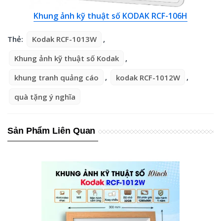
Khung ảnh kỹ thuật số KODAK RCF-106H
Thẻ:
Kodak RCF-1013W
,
Khung ảnh kỹ thuật số Kodak
,
khung tranh quảng cáo
,
kodak RCF-1012W
,
quà tặng ý nghĩa
Sản Phẩm Liên Quan