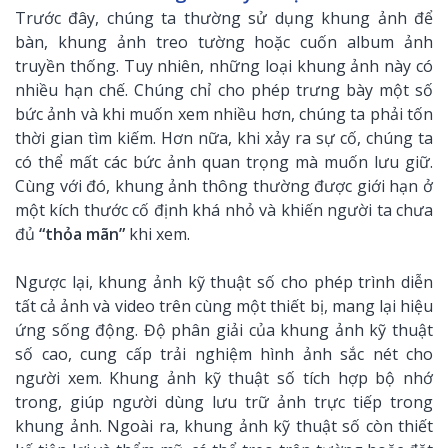
Trước đây, chúng ta thường sử dụng khung ảnh để
bàn, khung ảnh treo tường hoặc cuốn album ảnh
truyền thống. Tuy nhiên, những loại khung ảnh này có
nhiều hạn chế. Chúng chỉ cho phép trưng bày một số
bức ảnh và khi muốn xem nhiều hơn, chúng ta phải tốn
thời gian tìm kiếm. Hơn nữa, khi xảy ra sự cố, chúng ta
có thể mất các bức ảnh quan trọng mà muốn lưu giữ.
Cùng với đó, khung ảnh thông thường được giới hạn ở
một kích thước cố định khá nhỏ và khiến người ta chưa
đủ
“thỏa mãn”
khi xem.
Ngược lại, khung ảnh kỹ thuật số cho phép trình diễn
tất cả ảnh và video trên cùng một thiết bị, mang lại hiệu
ứng sống động. Độ phân giải của khung ảnh kỹ thuật
số cao, cung cấp trải nghiệm hình ảnh sắc nét cho
người xem. Khung ảnh kỹ thuật số tích hợp bộ nhớ
trong, giúp người dùng lưu trữ ảnh trực tiếp trong
khung ảnh. Ngoài ra, khung ảnh kỹ thuật số còn thiết