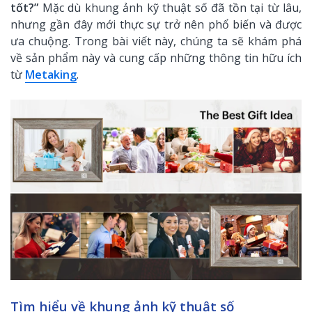
tốt?”
Mặc dù khung ảnh kỹ thuật số đã tồn tại từ lâu,
nhưng gần đây mới thực sự trở nên phổ biến và được
ưa chuộng. Trong bài viết này, chúng ta sẽ khám phá
về sản phẩm này và cung cấp những thông tin hữu ích
từ
Metaking
.
Tìm hiểu về khung ảnh kỹ thuật số