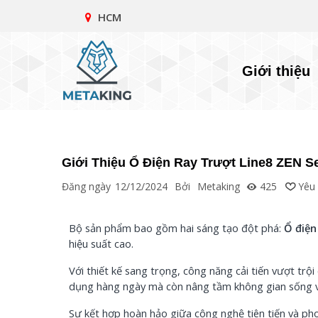
HCM
Giới thiệu
Giới Thiệu Ổ Điện Ray Trượt Line8 ZEN Se
Đăng ngày
12/12/2024
Bởi
Metaking
425
Yêu 
Bộ sản phẩm bao gồm hai sáng tạo đột phá:
Ổ điện
hiệu suất cao.
Với thiết kế sang trọng, công năng cải tiến vượt trộ
dụng hàng ngày mà còn nâng tầm không gian sống và
Sự kết hợp hoàn hảo giữa công nghệ tiên tiến và pho