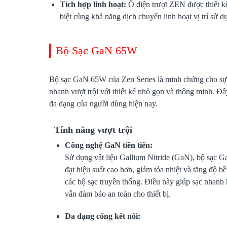
Tích hợp linh hoạt:
Ổ điện trượt ZEN được thiết kế
biệt cùng khả năng dịch chuyển linh hoạt vị trí sử 
Bộ Sạc GaN 65W
Bộ sạc GaN 65W của Zen Series là minh chứng cho sự độ
nhanh vượt trội với thiết kế nhỏ gọn và thông minh. Đ
đa dạng của người dùng hiện nay.
Tính năng vượt trội
Công nghệ GaN tiên tiến:
Sử dụng vật liệu Gallium Nitride (GaN), bộ sạc
đạt hiệu suất cao hơn, giảm tỏa nhiệt và tăng độ bề
các bộ sạc truyền thống. Điều này giúp sạc nhanh
vẫn đảm bảo an toàn cho thiết bị.
Đa dạng cổng kết nối: