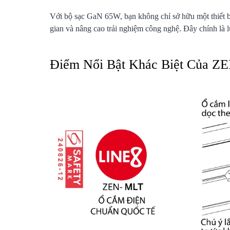
Với bộ sạc GaN 65W, bạn không chỉ sở hữu một thiết b
gian và nâng cao trải nghiệm công nghệ. Đây chính là l
Điểm Nổi Bật Khác Biệt Của ZE