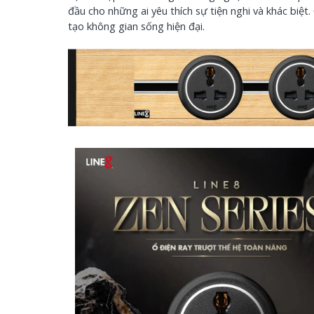
đầu cho những ai yêu thích sự tiện nghi và khác biệt
tạo không gian sống hiện đại.