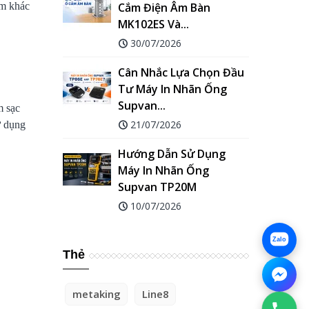
ệm khác
Cắm Điện Âm Bàn
MK102ES Và...
30/07/2026
Cân Nhắc Lựa Chọn Đầu
Tư Máy In Nhãn Ống
Supvan...
m sạc
21/07/2026
ử dụng
Hướng Dẫn Sử Dụng
Máy In Nhãn Ống
Supvan TP20M
10/07/2026
Zalo
Thẻ
metaking
Line8