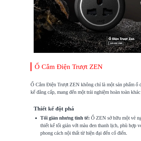
Ổ Cắm Điện Trượt ZEN
Ổ Cắm Điện Trượt ZEN không chỉ là một sản phẩm ổ điện
kế đẳng cấp, mang đến một trải nghiệm hoàn toàn khác 
Thiết kế đột phá
Tối giản nhưng tinh tế:
Ổ ZEN sở hữu một vẻ ng
thiết kế tối giản với màu đen thanh lịch, phù hợp v
phong cách nội thất từ hiện đại đến cổ điển.