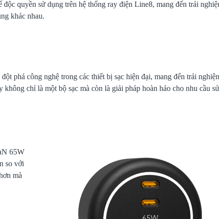
 độc quyền sử dụng trên hệ thống ray điện Line8, mang đến trải nghi
dụng khác nhau.
t phá công nghệ trong các thiết bị sạc hiện đại, mang đến trải nghiệ
ây không chỉ là một bộ sạc mà còn là giải pháp hoàn hảo cho nhu cầu s
 GaN 65W
n so với
 hơn mà