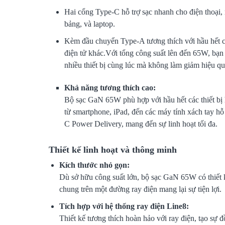
Hai cổng Type-C hỗ trợ sạc nhanh cho điện thoại,
bảng, và laptop.
Kèm đầu chuyển Type-A tương thích với hầu hết cá
điện tử khác.Với tổng công suất lên đến 65W, bạn 
nhiều thiết bị cùng lúc mà không làm giảm hiệu qu
Khả năng tương thích cao:
Bộ sạc GaN 65W phù hợp với hầu hết các thiết bị 
từ smartphone, iPad, đến các máy tính xách tay h
C Power Delivery, mang đến sự linh hoạt tối đa.
Thiết kế linh hoạt và thông minh
Kích thước nhỏ gọn:
Dù sở hữu công suất lớn, bộ sạc GaN 65W có thiết 
chung trên một đường ray điện mang lại sự tiện lợi.
Tích hợp với hệ thống ray điện Line8:
Thiết kế tương thích hoàn hảo với ray điện, tạo sự đ