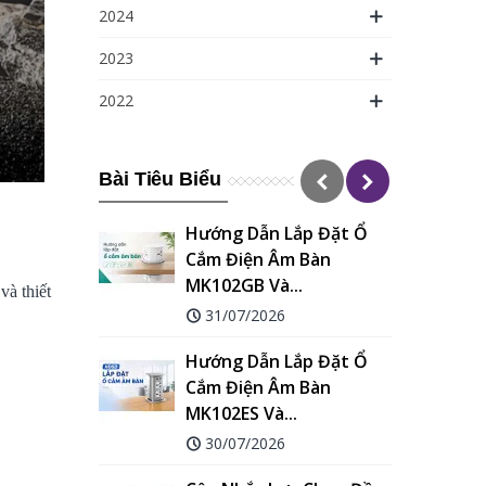
2024
2023
2022
Bài Tiêu Biểu
Hướng Dẫn Lắp Đặt Ổ
Cắm Điện Âm Bàn
MK102GB Và...
G
và thiết
31/07/2026
Hướng Dẫn Lắp Đặt Ổ
Cắm Điện Âm Bàn
MK102ES Và...
30/07/2026