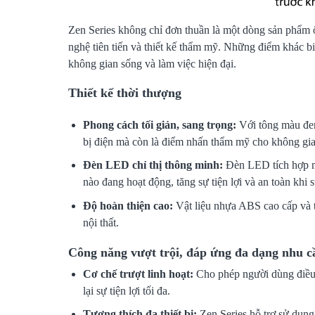
Zen Series không chỉ đơn thuần là một dòng sản phẩm ổ
nghệ tiên tiến và thiết kế thẩm mỹ. Những điểm khác bi
không gian sống và làm việc hiện đại.
Thiết kế thời thượng
Phong cách tối giản, sang trọng:
Với tông màu đen 
bị điện mà còn là điểm nhấn thẩm mỹ cho không gia
Đèn LED chỉ thị thông minh:
Đèn LED tích hợp ma
nào đang hoạt động, tăng sự tiện lợi và an toàn khi 
Độ hoàn thiện cao:
Vật liệu nhựa ABS cao cấp và t
nội thất.
Công năng vượt trội, đáp ứng đa dạng nhu c
Cơ chế trượt linh hoạt:
Cho phép người dùng điều c
lại sự tiện lợi tối đa.
Tương thích đa thiết bị:
Zen Series hỗ trợ sử dụng 