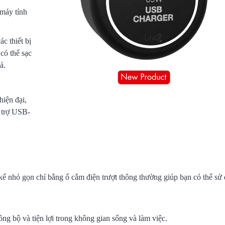
 máy tính
c thiết bị
có thể sạc
ả.
hiện đại,
ỗ trợ USB-
kế nhỏ gọn chỉ bằng ổ cắm điện trượt thông thường giúp bạn có thể sử
ồng bộ và tiện lợi trong không gian sống và làm việc.