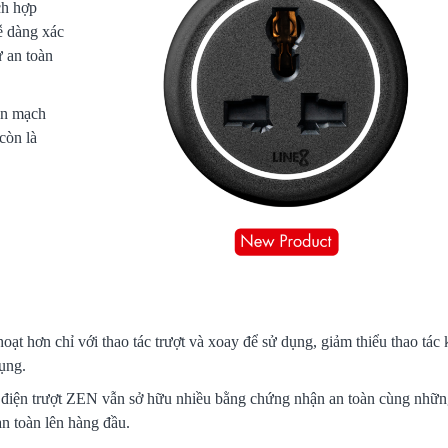
h hợp
ễ dàng xác
ự an toàn
ền mạch
còn là
oạt hơn chỉ với thao tác trượt và xoay để sử dụng, giảm thiểu thao tác 
dụng.
 điện trượt ZEN vẫn sở hữu nhiều bằng chứng nhận an toàn cùng nhữ
an toàn lên hàng đầu.