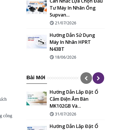
Cân Nhắc Lựa Chọn Đầu
Tư Máy In Nhãn Ống
Supvan...
21/07/2026
Hướng Dẫn Sử Dụng
Máy In Nhãn HPRT
N43BT
18/06/2026
Bài Mới
Hướng Dẫn Lắp Đặt Ổ
Cắm Điện Âm Bàn
kích
MK102GB Và...
31/07/2026
ng công
Hướng Dẫn Lắp Đặt Ổ