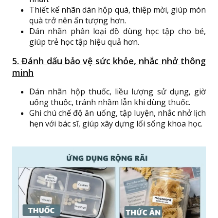
Thiết kế nhãn dán hộp quà, thiệp mời, giúp món
quà trở nên ấn tượng hơn.
Dán nhãn phân loại đồ dùng học tập cho bé,
giúp trẻ học tập hiệu quả hơn.
5. Đánh dấu bảo vệ sức khỏe, nhắc nhở thông
minh
Dán nhãn hộp thuốc, liều lượng sử dụng, giờ
uống thuốc, tránh nhầm lẫn khi dùng thuốc.
Ghi chú chế độ ăn uống, tập luyện, nhắc nhở lịch
hẹn với bác sĩ, giúp xây dựng lối sống khoa học.