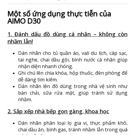
Một số ứng dụng thực tiễn của
AIMO D30
1. Đánh dấu đồ dùng cá nhân – không còn
nhầm lẫn!
Dán nhãn cho tủ quần áo, vali du lịch, cáp sạc,
tai nghe, chai dầu gội, bình nước cá nhân giúp
nhận diện nhanh chóng.
Ghi chú lên chìa khóa, hộp thuốc, đèn phòng để
dễ dàng tìm kiếm.
Dán nhãn lên đồ dùng trong nhà vệ sinh như
bàn chải, sữa rửa mặt, giúp tránh sử dụng
nhầm.
2. Sắp xếp nhà bếp gọn gàng, khoa học
Dán nhãn phân loại lọ gia vị, thực phẩm khô,
chai dầu ăn, bình gas, tránh nhầm lẫn trong quá