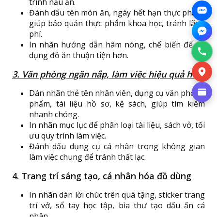
trình nấu ăn.
Đánh dấu tên món ăn, ngày hết hạn thực phẩm,
Zalo
giúp bảo quản thực phẩm khoa học, tránh lãng
phí.
In nhãn hướng dẫn hâm nóng, chế biến để sử
dụng đồ ăn thuận tiện hơn.
3. Văn phòng ngăn nắp, làm việc hiệu quả hơn
Dán nhãn thẻ tên nhân viên, dụng cụ văn phòng
phẩm, tài liệu hồ sơ, kệ sách, giúp tìm kiếm
nhanh chóng.
In nhãn mục lục để phân loại tài liệu, sách vở, tối
ưu quy trình làm việc.
Đánh dấu dụng cụ cá nhân trong không gian
làm việc chung để tránh thất lạc.
4. Trang trí sáng tạo, cá nhân hóa đồ dùng
In nhãn dán lời chúc trên quà tặng, sticker trang
trí vở, sổ tay học tập, bìa thư tạo dấu ấn cá
nhân.