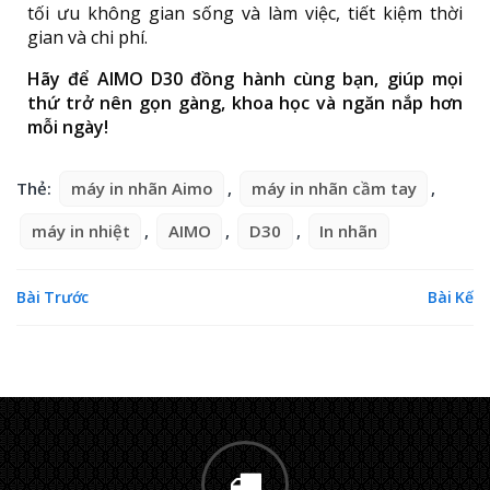
tối ưu không gian sống và làm việc, tiết kiệm thời
gian và chi phí.
Hãy để AIMO D30 đồng hành cùng bạn, giúp mọi
thứ trở nên gọn gàng, khoa học và ngăn nắp hơn
mỗi ngày!
Thẻ:
máy in nhãn Aimo
,
máy in nhãn cầm tay
,
máy in nhiệt
,
AIMO
,
D30
,
In nhãn
Bài Trước
Bài Kế