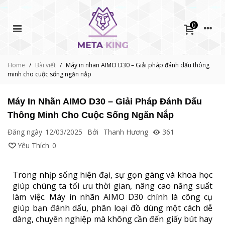
0
Home
/
Bài viết
/
Máy in nhãn AIMO D30 – Giải pháp đánh dấu thông
minh cho cuộc sống ngăn nắp
Máy In Nhãn AIMO D30 – Giải Pháp Đánh Dấu
Thông Minh Cho Cuộc Sống Ngăn Nắp
Đăng ngày
12/03/2025
Bởi
Thanh Hương
361
Yêu Thích
0
Trong nhịp sống hiện đại, sự gọn gàng và khoa học
giúp chúng ta tối ưu thời gian, nâng cao năng suất
làm việc. Máy in nhãn AIMO D30 chính là công cụ
giúp bạn đánh dấu, phân loại đồ dùng một cách dễ
dàng, chuyên nghiệp mà không cần đến giấy bút hay