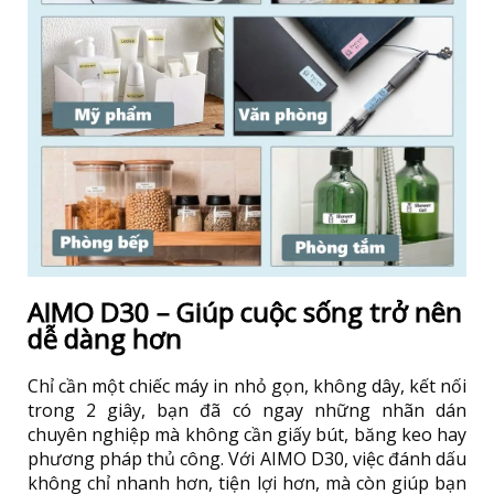
AIMO D30 – Giúp cuộc sống trở nên
dễ dàng hơn
Chỉ cần một chiếc máy in nhỏ gọn, không dây, kết nối
trong 2 giây, bạn đã có ngay những nhãn dán
chuyên nghiệp mà không cần giấy bút, băng keo hay
phương pháp thủ công. Với AIMO D30, việc đánh dấu
không chỉ nhanh hơn, tiện lợi hơn, mà còn giúp bạn