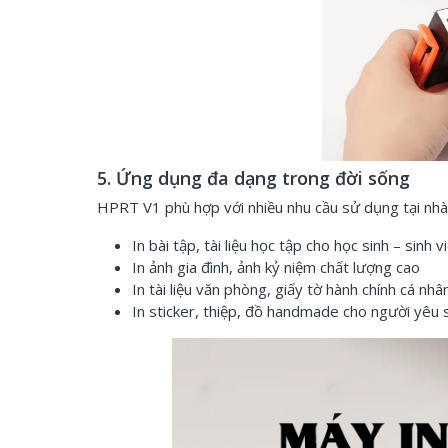
5. Ứng dụng đa dạng trong đời sống
HPRT V1 phù hợp với nhiều nhu cầu sử dụng tại nhà
In bài tập, tài liệu học tập cho học sinh – sinh v
In ảnh gia đình, ảnh kỷ niệm chất lượng cao
In tài liệu văn phòng, giấy tờ hành chính cá nhâ
In sticker, thiệp, đồ handmade cho người yêu 