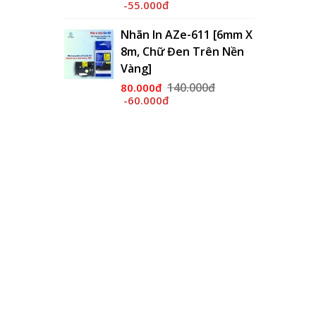
-55.000đ
Nhãn In AZe-611 [6mm X
8m, Chữ Đen Trên Nền
Vàng]
140.000đ
80.000đ
-60.000đ