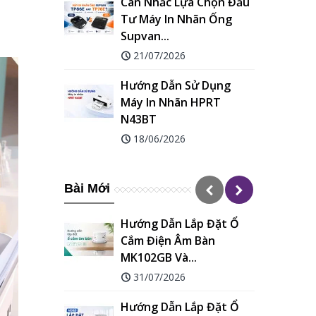
Cân Nhắc Lựa Chọn Đầu
Tư Máy In Nhãn Ống
Supvan...
21/07/2026
Hướng Dẫn Sử Dụng
Máy In Nhãn HPRT
N43BT
18/06/2026
Bài Mới
Hướng Dẫn Lắp Đặt Ổ
Cắm Điện Âm Bàn
MK102GB Và...
31/07/2026
Hướng Dẫn Lắp Đặt Ổ