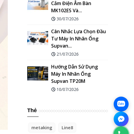
Cắm Điện Âm Bàn
MK102ES Và...
30/07/2026
Cân Nhắc Lựa Chọn Đầu
Tư Máy In Nhãn Ống
Supvan...
21/07/2026
Hướng Dẫn Sử Dụng
Máy In Nhãn Ống
Supvan TP20M
10/07/2026
Zalo
Thẻ
metaking
Line8