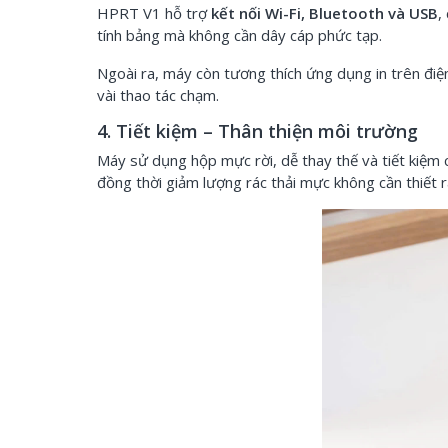
HPRT V1 hỗ trợ
kết nối Wi-Fi, Bluetooth và USB
,
tính bảng mà không cần dây cáp phức tạp.
Ngoài ra, máy còn tương thích ứng dụng in trên điệ
vài thao tác chạm.
4. Tiết kiệm – Thân thiện môi trường
Máy sử dụng hộp mực rời, dễ thay thế và tiết kiệm c
đồng thời giảm lượng rác thải mực không cần thiết 