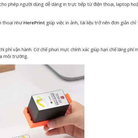
 cho phép người dùng dễ dàng in trực tiếp từ điện thoại, laptop h
n thoại như
HerePrint
giúp việc in ảnh, tài liệu trở nên đơn giản chỉ
hi phí vận hành. Cơ chế phun mực chính xác giúp hạn chế lãng phí m
ra môi trường.