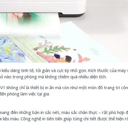
kiểu dáng tinh tế, tối giản và cực kỳ nhỏ gọn. Kích thước của máy
nhỏ nào trong phòng mà không chiếm quá nhiều diện tích.
V1 không chỉ là thiết bị in ấn mà còn như một món đồ trang trí cô
ến phòng làm việc tại gia.
ang đến những bản in sắc nét, màu sắc chân thực – rất phù hợp đ
 liệu màu. Công nghệ in tiên tiến giúp từng chi tiết được thể hiện r