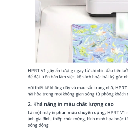
HPRT V1 gây ấn tượng ngay từ cái nhìn đầu tiên bởi 
để đặt trên bàn làm việc, kệ sách hoặc bất kỳ góc 
Với thiết kế không dây và màu sắc trang nhã, HPRT 
hài hòa trong mọi không gian sống từ phòng khách đ
2. Khả năng in màu chất lượng cao
Là một máy in
phun màu chuyên dụng
, HPRT V1 m
ảnh gia đình, thiệp chúc mừng, hình minh họa hoặc tài
sống động.