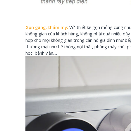
Gọn gàng, thẩm mỹ:
Với thiết kế gọn mỏng cùng nhữ
không gian của khách hàng, không phải quá nhiều dây d
hợp cho mọi không gian trong căn hộ gia đình như bếp
thương mại như hệ thống nội thất, phòng máy chủ, p
học, bệnh viện,...