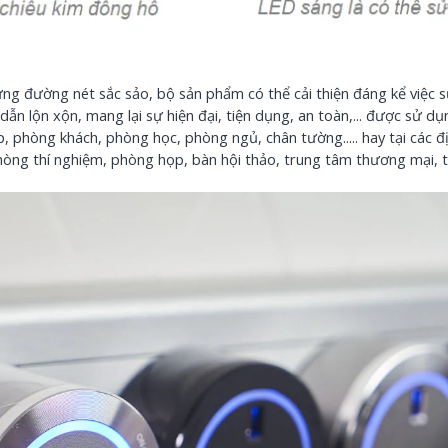
ng đường nét sắc sảo, bộ sản phẩm có thể cải thiện đáng kể việc 
ẫn lộn xộn, mang lại sự hiện đại, tiện dụng, an toàn,... được sử d
, phòng khách, phòng học, phòng ngủ, chân tường..... hay tại các đ
hòng thí nghiệm, phòng họp, bàn hội thảo, trung tâm thương mại, 