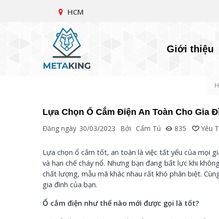
HCM
Giới thiệu
H
Lựa Chọn Ổ Cắm Điện An Toàn Cho Gia Đ
Đăng ngày
30/03/2023
Bởi
Cẩm Tú
835
Yêu T
Lựa chọn ổ cắm tốt, an toàn là việc tất yếu của mọi g
và hạn chế cháy nổ. Nhưng bạn đang bất lực khi không b
chất lượng, mẫu mã khác nhau rất khó phân biệt. Cùn
gia đình của bạn.
Ổ cắm điện như thế nào mới được gọi là tốt?