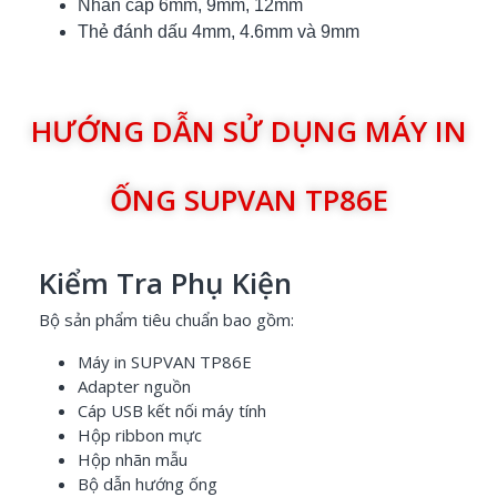
Nhãn cáp 6mm, 9mm, 12mm
Thẻ đánh dấu 4mm, 4.6mm và 9mm
HƯỚNG DẪN SỬ DỤNG MÁY IN
ỐNG SUPVAN TP86E
Kiểm Tra Phụ Kiện
Bộ sản phẩm tiêu chuẩn bao gồm:
Máy in SUPVAN TP86E
Adapter nguồn
Cáp USB kết nối máy tính
Hộp ribbon mực
Hộp nhãn mẫu
Bộ dẫn hướng ống