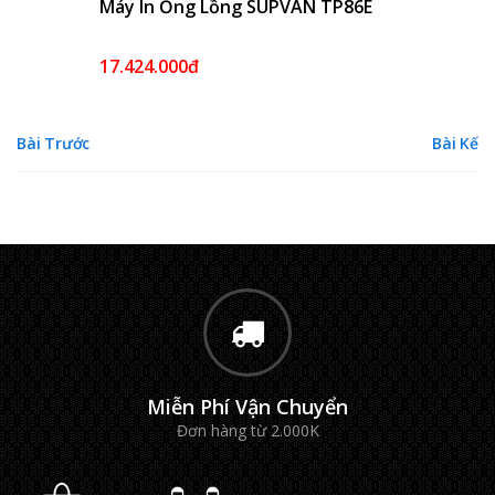
Máy In Ống Lồng SUPVAN TP80E
0đ
Bài Trước
Bài Kế
Miễn Phí Vận Chuyển
Đơn hàng từ 2.000K