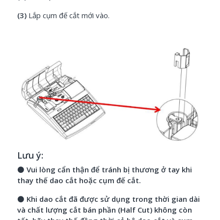
(3)
Lắp cụm đế cắt mới vào.
Lưu ý:
⚫
Vui lòng cẩn thận để tránh bị thương ở tay khi
thay thế dao cắt hoặc cụm đế cắt.
⚫
Khi dao cắt đã được sử dụng trong thời gian dài
và chất lượng cắt bán phần (Half Cut) không còn