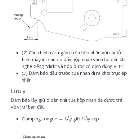
(2) Căn chỉnh các ngàm trên hộp nhãn với các lỗ
trên máy in, sau đó đẩy hộp nhãn vào cho đến khi
nghe tiếng “click” và hộp được cố định đúng vị trí.
(3) Đảm bảo đầu trước của nhãn đi ra khỏi trục ép
nhãn.
Lưu ý:
Đảm bảo lẫy giữ ở bên trái của hộp nhãn đã được trả
về vị trí ban đầu.
Clamping tongue
→ Lẫy giữ / lẫy kẹp