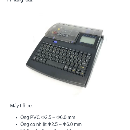
Máy hỗ trợ:
Ống PVC Φ2.5 – Φ6.0 mm
Ống co nhiệt Φ2.5 – Φ6.0 mm