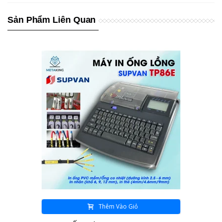
Sản Phẩm Liên Quan
Thêm Vào Giỏ