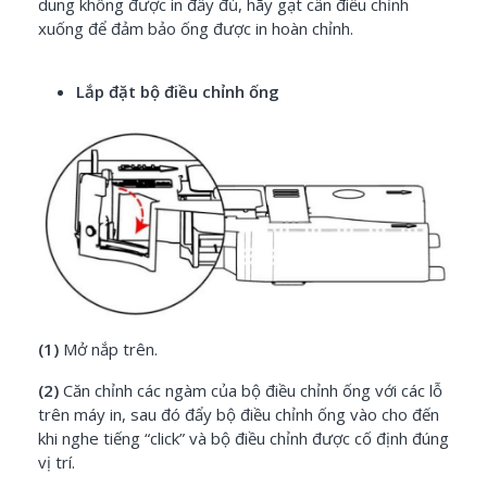
dung không được in đầy đủ, hãy gạt cần điều chỉnh
xuống để đảm bảo ống được in hoàn chỉnh.
Lắp đặt bộ điều chỉnh ống
(1)
Mở nắp trên.
(2)
Căn chỉnh các ngàm của bộ điều chỉnh ống với các lỗ
trên máy in, sau đó đẩy bộ điều chỉnh ống vào cho đến
khi nghe tiếng “click” và bộ điều chỉnh được cố định đúng
vị trí.