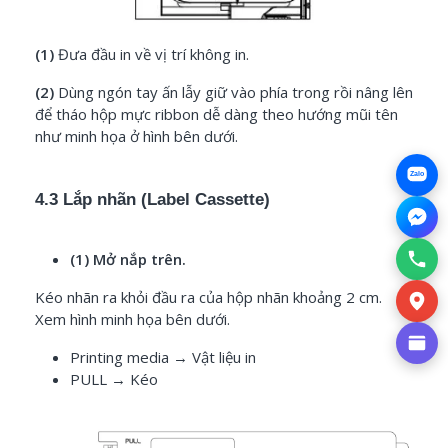
(1)
Đưa đầu in về vị trí không in.
(2)
Dùng ngón tay ấn lẫy giữ vào phía trong rồi nâng lên
để tháo hộp mực ribbon dễ dàng theo hướng mũi tên
như minh họa ở hình bên dưới.
Zalo
4.3 Lắp nhãn (Label Cassette)
(1) Mở nắp trên.
Kéo nhãn ra khỏi đầu ra của hộp nhãn khoảng 2 cm.
Xem hình minh họa bên dưới.
Printing media
→ Vật liệu in
PULL
→ Kéo