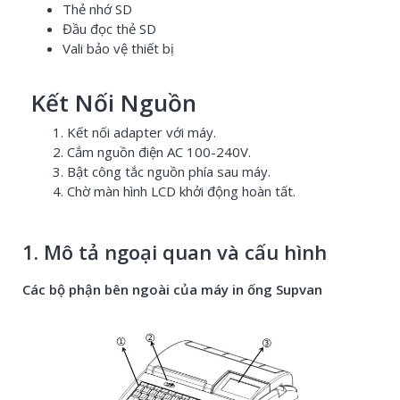
Thẻ nhớ SD
Đầu đọc thẻ SD
Vali bảo vệ thiết bị
Kết Nối Nguồn
Kết nối adapter với máy.
Cắm nguồn điện AC 100-240V.
Bật công tắc nguồn phía sau máy.
Chờ màn hình LCD khởi động hoàn tất.
1. Mô tả ngoại quan và cấu hình
Các bộ phận bên ngoài của máy in ống Supvan