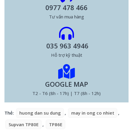
0977 478 466
Tư vấn mua hàng
035 963 4946
Hỗ trợ kỹ thuật
GOOGLE MAP
T2 - T6 (8h - 17h) | T7 (8h - 12h)
Thẻ:
huong dan su dung
,
may in ong co nhiet
,
Supvan TP80E
,
TP86E