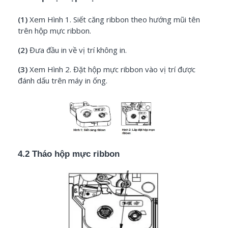
(1)
Xem Hình 1. Siết căng ribbon theo hướng mũi tên
trên hộp mực ribbon.
(2)
Đưa đầu in về vị trí không in.
(3)
Xem Hình 2. Đặt hộp mực ribbon vào vị trí được
đánh dấu trên máy in ống.
4.2 Tháo hộp mực ribbon