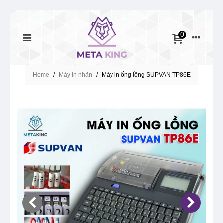
0
Home
/
Máy in nhãn
/
Máy in ống lồng SUPVAN TP86E