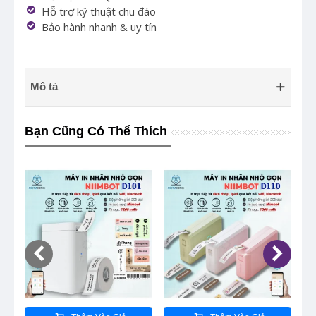
Hỗ trợ kỹ thuật chu đáo
Bảo hành nhanh & uy tín
Mô tả
Bạn Cũng Có Thể Thích