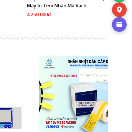
Máy In Tem Nhãn Mã Vạch
4.250.000đ
1.472.7