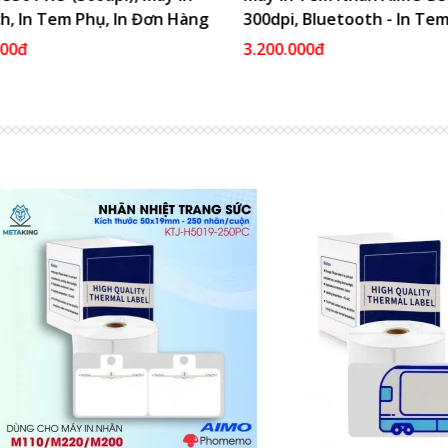
, In Tem Phụ, In Đơn Hàng
300dpi, Bluetooth - In Tem
 Lazada, Tiki
Shopee
00đ
3.200.000đ