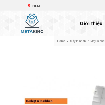
HCM
Giới thiệu
Home
/
Máy in nhãn
/
Máy in nh